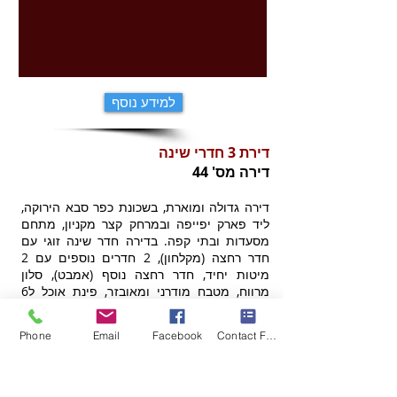
למידע נוסף
דירת 3 חדרי שינה
דירה מס' 44
דירה גדולה ומוארת, בשכונת כפר סבא הירוקה,
ליד פארק יפייפה ובמרחק קצר מקניון, מתחם
מסעדות ובתי קפה. בדירה חדר שינה זוגי עם
חדר רחצה (מקלחון), 2 חדרים נוספים עם 2
מיטות יחיד, חדר רחצה נוסף (אמבט), סלון
מרווח, מטבח מודרני ומאובזר, פינת אוכל ל6
ומרפסת שמש. לדירה 2 חניות תת קרקעיות.
Phone
Email
Facebook
Contact Form