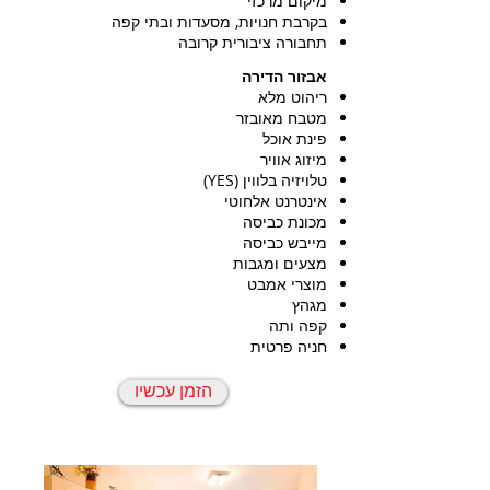
מיקום מרכזי
בקרבת חנויות, מסעדות ובתי קפה
תחבורה ציבורית קרובה
אבזור הדירה
ריהוט מלא
מטבח מאובזר
פינת אוכל
מיזוג אוויר
טלויזיה בלווין (YES)
אינטרנט אלחוטי
מכונת כביסה
מייבש כביסה
מצעים ומגבות
מוצרי אמבט
מגהץ
קפה ותה
חניה פרטית
הזמן עכשיו